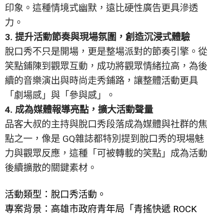
印象。這種情境式幽默，遠比硬性廣告更具滲透
力。
3. 提升活動節奏與現場氛圍，創造沉浸式體驗
脫口秀不只是開場，更是整場派對的節奏引擎。從
笑點鋪陳到觀眾互動，成功將觀眾情緒拉高，為後
續的音樂演出與時尚走秀鋪路，讓整體活動更具
「劇場感」與「參與感」。
4. 成為媒體報導亮點，擴大活動聲量
品客大叔的主持與脫口秀段落成為媒體與社群的焦
點之一，像是 GQ雜誌都特別提到脫口秀的現場魅
力與觀眾反應，這種「可被轉載的笑點」成為活動
後續擴散的關鍵素材。
活動類型：脫口秀活動。
專案背景：高雄市政府青年局「青搖快遞 ROCK