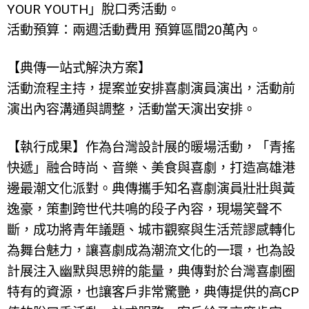
YOUR YOUTH」脫口秀活動。
活動預算：兩週活動費用 預算區間20萬內。
【典傳一站式解決方案】
活動流程主持，提案並安排喜劇演員演出，活動前
演出內容溝通與調整，活動當天演出安排。
【執行成果】作為台灣設計展的暖場活動，「青搖
快遞」融合時尚、音樂、美食與喜劇，打造高雄港
邊最潮文化派對。典傳攜手知名喜劇演員壯壯與黃
逸豪，策劃跨世代共鳴的段子內容，現場笑聲不
斷，成功將青年議題、城市觀察與生活荒謬感轉化
為舞台魅力，讓喜劇成為潮流文化的一環，也為設
計展注入幽默與思辨的能量，典傳對於台灣喜劇圈
特有的資源，也讓客戶非常驚艷，典傳提供的高CP