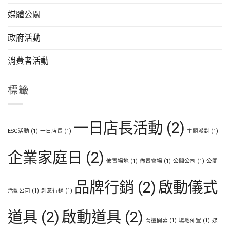
媒體公關
政府活動
消費者活動
標籤
一日店長活動
(2)
ESG活動
(1)
一日店長
(1)
主題派對
(1)
企業家庭日
(2)
佈置場地
(1)
佈置會場
(1)
公關公司
(1)
公關
品牌行銷
(2)
啟動儀式
活動公司
(1)
創意行銷
(1)
道具
(2)
啟動道具
(2)
喬遷開幕
(1)
場地佈置
(1)
媒