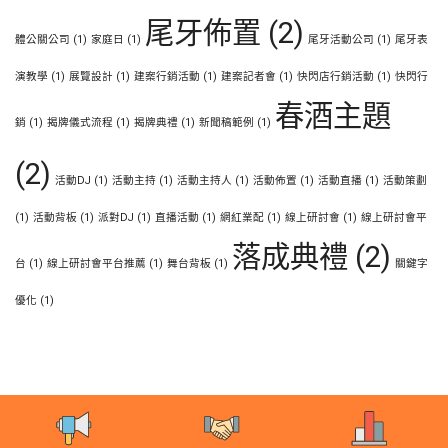
尾牙佈置
(2)
體公關公司
(1)
家庭日
(1)
尾牙活動公司
(1)
尾牙表
演教學
(1)
展覽設計
(1)
建案行銷活動
(1)
建案記者會
(1)
快閃店行銷活動
(1)
快閃行
春酒主題
銷
(1)
揭牌儀式流程
(1)
揭牌典禮
(1)
新聞稿範例
(1)
(2)
活動DJ
(1)
活動主持
(1)
活動主持人
(1)
活動佈置
(1)
活動直播
(1)
活動策劃
(1)
活動背板
(1)
派對DJ
(1)
直播活動
(1)
網紅業配
(1)
線上研討會
(1)
線上研討會平
落成典禮
(2)
台
(1)
線上研討會平台推薦
(1)
舞台背板
(1)
關鍵字
優化
(1)