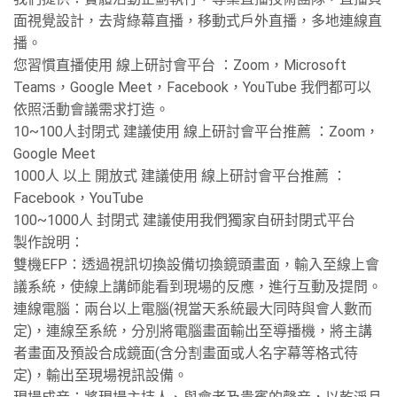
面視覺設計，去背綠幕直播，移動式戶外直播，多地連線直
播。
您習慣直播使用 線上研討會平台 ：Zoom，Microsoft
Teams，Google Meet，Facebook，YouTube 我們都可以
依照活動會議需求打造。
10~100人封閉式 建議使用 線上研討會平台推薦 ：Zoom，
Google Meet
1000人 以上 開放式 建議使用 線上研討會平台推薦 ：
Facebook，YouTube
100~1000人 封閉式 建議使用我們獨家自研封閉式平台
製作說明：
雙機EFP：透過視訊切換設備切換鏡頭畫面，輸入至線上會
議系統，使線上講師能看到現場的反應，進行互動及提問。
連線電腦：兩台以上電腦(視當天系統最大同時與會人數而
定)，連線至系統，分別將電腦畫面輸出至導播機，將主講
者畫面及預設合成鏡面(含分割畫面或人名字幕等格式待
定)，輸出至現場視訊設備。