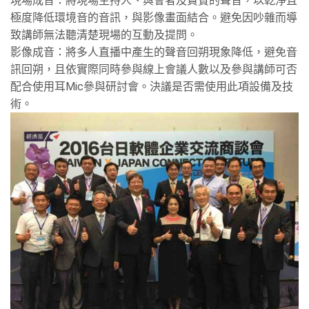
現場成音：將現場主持人、與會者及貴賓的聲音，以乾淨且
極度降低環境音的音訊，與影像畫面結合。避免因吵雜而導
致講師無法聽清楚現場的互動及提問。
影像成音：將多人直播中產生的聲音回朔現象降低，避免音
訊回朔，且依實際同時參與線上會議人數以及參與講師可否
配合使用耳Mic參與研討會。決議是否需使用此項設備及技
術。