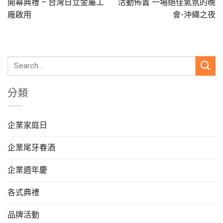
開幕典禮 – 台灣日立金屬工
活動佈置 一場絕佳氣氛的晚
廠啟用
會-沖繩之夜
分類
企業家庭日
企業尾牙春酒
企業週年慶
各式典禮
品牌活動