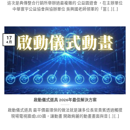
這次是典傳整合行銷所舉辦過最複雜的 公益園遊會 ，在主辦單位
中華寰宇公益協會與協辦單位 吳興國老師領軍的「當 [...] [...]
17
4 月
啟動儀式道具 2026年最佳解決方案
啟動儀式道具 最平價最環保的做法就是讓多位長官貴賓透過觸摸
現場電視牆或LED牆，讓動畫 開啟絢麗的動畫畫面與音 [...] [...]