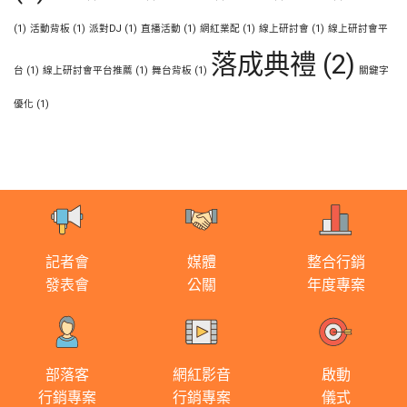
(1)
活動背板
(1)
派對DJ
(1)
直播活動
(1)
網紅業配
(1)
線上研討會
(1)
線上研討會平
落成典禮
(2)
台
(1)
線上研討會平台推薦
(1)
舞台背板
(1)
關鍵字
優化
(1)
記者會
媒體
整合行銷
發表會
公關
年度專案
部落客
網紅影音
啟動
行銷專案
行銷專案
儀式