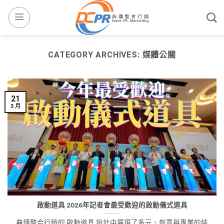
CATEGORY ARCHIVES:
媒體公關
21
3 月
啟動道具 2026年記者會最受歡迎的啟動儀式道具
典傳整合行銷的 啟動道具 設計中展現了多元、創意與專業的結