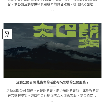
合，為各類活動提供極具震撼力的舞台效果。從環保又酷炫 [...]
[...]
03
7 月
活動公關公司 能為你的活動帶來怎樣的公關服務？
活動公關公司 創造不只是記者會，能否讓記者會轉化成參與者製
造共鳴的現場。典傳整合行銷團隊深入部落文脈，整合儀式 [...]
[...]