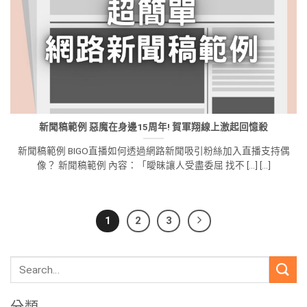
新聞稿範例 惡魔在身邊15周年! 賀軍翔線上激起回憶殺
新聞稿範例 BIGO直播如何透過網路新聞吸引粉絲加入直播支持偶
像？ 新聞稿範例 內容：「曖昧讓人受盡委屈 找不 [...] [...]
1
2
3