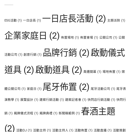
一日店長活動
(2)
ESG活動
(1)
一日店長
(1)
主題派對
(1)
企業家庭日
(2)
佈置場地
(1)
佈置會場
(1)
公關公司
(1)
公關
品牌行銷
(2)
啟動儀式
活動公司
(1)
創意行銷
(1)
道具
(2)
啟動道具
(2)
喬遷開幕
(1)
場地佈置
(1)
媒
尾牙佈置
(2)
體公關公司
(1)
家庭日
(1)
尾牙活動公司
(1)
尾牙表
演教學
(1)
展覽設計
(1)
建案行銷活動
(1)
建案記者會
(1)
快閃店行銷活動
(1)
快閃行
春酒主題
銷
(1)
揭牌儀式流程
(1)
揭牌典禮
(1)
新聞稿範例
(1)
(2)
活動DJ
(1)
活動主持
(1)
活動主持人
(1)
活動佈置
(1)
活動直播
(1)
活動策劃