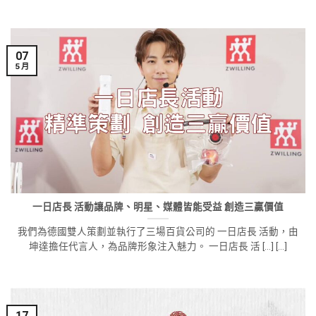
07
5 月
一日店長 活動讓品牌、明星、媒體皆能受益 創造三贏價值
我們為德國雙人策劃並執行了三場百貨公司的 一日店長 活動，由
坤達擔任代言人，為品牌形象注入魅力。 一日店長 活 [...] [...]
17