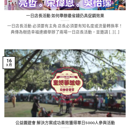
一日店長活動 如何舉辦最省錢仍具促銷效果
一日店長活動 必須要有主角 店長必須要有知名度或流量轉換率！
典傳為樹造幸福連續舉辦了兩場一日店長活動，並邀請 [...] [...]
16
3 月
公益園遊會 解決方案成功奏效獲得單日5000人參與活動