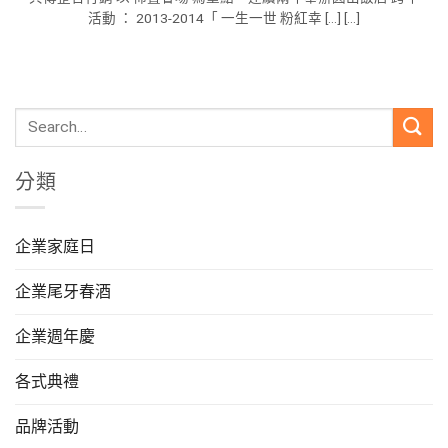
活動 ： 2013-2014「 一生一世 粉紅幸 [...] [...]
分類
企業家庭日
企業尾牙春酒
企業週年慶
各式典禮
品牌活動