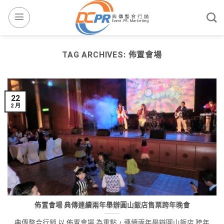
TAG ARCHIVES:
佈置會場
22
2 月
佈置會場 典傳連續兩年舉辦圓山飯店售票跨年晚會
典傳整合行銷 以 佈置會場 為重點，連續兩年舉辦圓山飯店 跨年