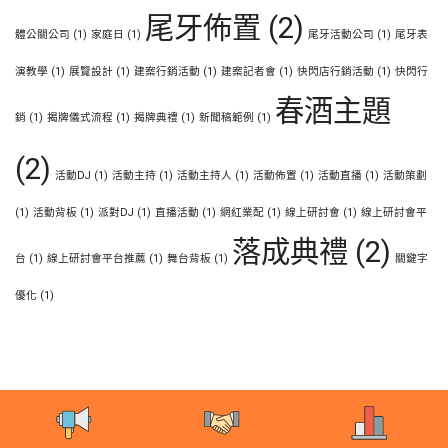
尾牙佈置
(2)
體公關公司
(1)
家庭日
(1)
尾牙活動公司
(1)
尾牙表
演教學
(1)
展覽設計
(1)
建案行銷活動
(1)
建案記者會
(1)
快閃店行銷活動
(1)
快閃行
春酒主題
銷
(1)
揭牌儀式流程
(1)
揭牌典禮
(1)
新聞稿範例
(1)
(2)
活動DJ
(1)
活動主持
(1)
活動主持人
(1)
活動佈置
(1)
活動直播
(1)
活動策劃
(1)
活動背板
(1)
派對DJ
(1)
直播活動
(1)
網紅業配
(1)
線上研討會
(1)
線上研討會平
落成典禮
(2)
台
(1)
線上研討會平台推薦
(1)
舞台背板
(1)
關鍵字
優化
(1)