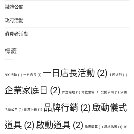
媒體公關
政府活動
消費者活動
標籤
一日店長活動
(2)
ESG活動
(1)
一日店長
(1)
主題派對
(1)
企業家庭日
(2)
佈置場地
(1)
佈置會場
(1)
公關公司
(1)
公關
品牌行銷
(2)
啟動儀式
活動公司
(1)
創意行銷
(1)
道具
(2)
啟動道具
(2)
喬遷開幕
(1)
場地佈置
(1)
媒