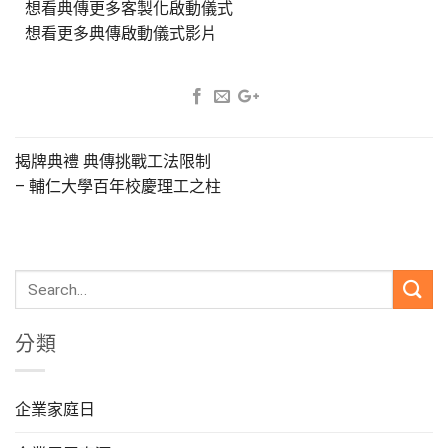
想看典傳更多客製化啟動儀式
想看更多典傳啟動儀式影片
揭牌典禮 典傳挑戰工法限制
– 輔仁大學百年校慶理工之柱
分類
企業家庭日