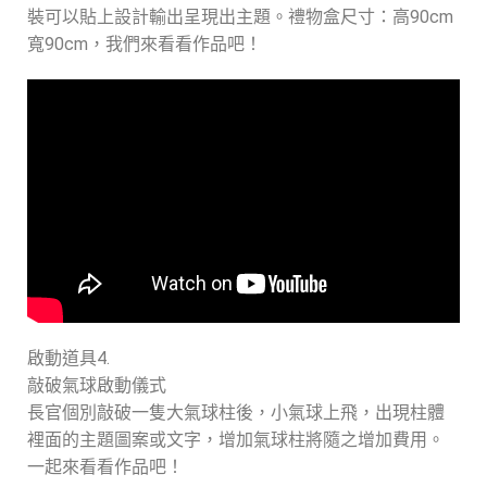
裝可以貼上設計輸出呈現出主題。禮物盒尺寸：高90cm
寬90cm，我們來看看作品吧！
啟動道具4.
敲破氣球啟動儀式
長官個別敲破一隻大氣球柱後，小氣球上飛，出現柱體
裡面的主題圖案或文字，增加氣球柱將隨之增加費用。
一起來看看作品吧！