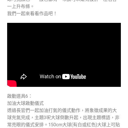
一上升布條。
我們一起來看看作品吧！
啟動道具6：
加油大球啟動儀式
透過長官們一起加油打氣的儀式動作，將象徵成果的大
球充氣完成，主題3呎大球倒數升起，出現主題標語，非
常亮眼的儀式安排。150cm大球(有白或紅色)大球上可貼