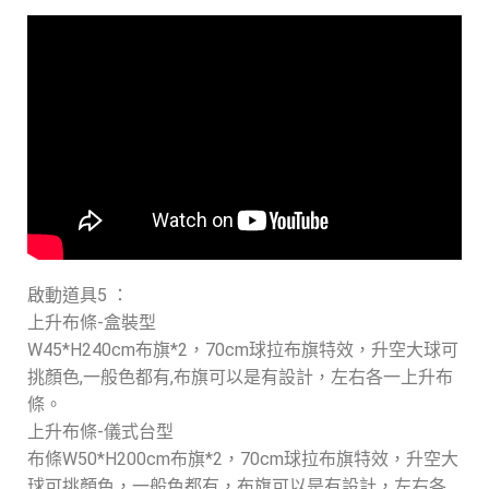
啟動道具5 ：
上升布條-盒裝型
W45*H240cm布旗*2，70cm球拉布旗特效，升空大球可
挑顏色,一般色都有,布旗可以是有設計，左右各一上升布
條。
上升布條-儀式台型
布條W50*H200cm布旗*2，70cm球拉布旗特效，升空大
球可挑顏色，一般色都有，布旗可以是有設計，左右各