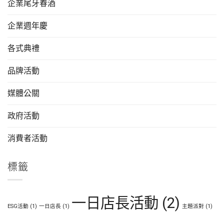
企業尾牙春酒
企業週年慶
各式典禮
品牌活動
媒體公關
政府活動
消費者活動
標籤
一日店長活動
(2)
ESG活動
(1)
一日店長
(1)
主題派對
(1)