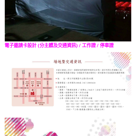
電子邀請卡設計 (分主體及交通資訊) / 工作證 / 停車證