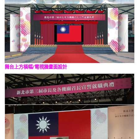
舞台上方橫幅/電視牆畫面設計