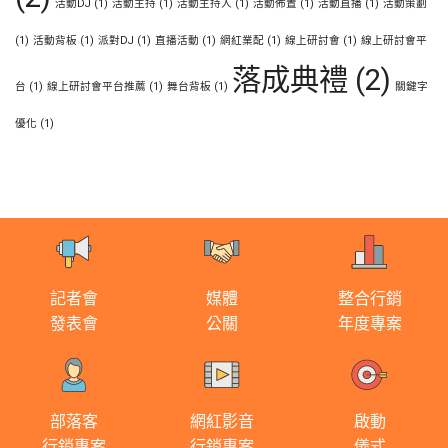
活動DJ
(1)
活動主持
(1)
活動主持人
(1)
活動佈置
(1)
活動直播
(1)
活動策劃
(1)
活動背板
(1)
派對DJ
(1)
直播活動
(1)
網紅業配
(1)
線上研討會
(1)
線上研討會平
落成典禮
(2)
台
(1)
線上研討會平台推薦
(1)
舞台背板
(1)
關鍵字
優化
(1)
記者會
媒體
整合行銷
發表會
公關
年度專案
部落客
網紅影音
啟動
行銷專案
行銷專案
儀式