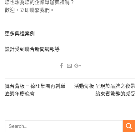
您也想為您的企業舉辦典禮嗎？
歡迎，立即聯繫我們。
更多典禮案例
設計受到聯合新聞網報導
舞台背板 – 葆旺集團再創巔
活動背板 呈現於品牌之夜帶
峰週年慶晚會
給來賓驚艷的感受