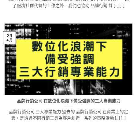
了服務社群代管的工作之外，我們也協助 品牌行銷 計 [...] [...]
24
4 月
品牌行銷公司 在數位化浪潮下備受強調的三大專業能力
品牌行銷公司 三大專業能力 過去的 品牌行銷公司 在商業上的定
義，是透過不同行銷工具為客戶創造一系列的策略活動 [...] [...]