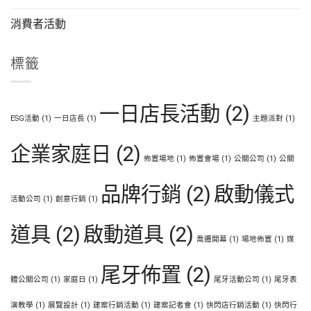
消費者活動
標籤
一日店長活動
(2)
ESG活動
(1)
一日店長
(1)
主題派對
(1)
企業家庭日
(2)
佈置場地
(1)
佈置會場
(1)
公關公司
(1)
公關
品牌行銷
(2)
啟動儀式
活動公司
(1)
創意行銷
(1)
道具
(2)
啟動道具
(2)
喬遷開幕
(1)
場地佈置
(1)
媒
尾牙佈置
(2)
體公關公司
(1)
家庭日
(1)
尾牙活動公司
(1)
尾牙表
演教學
(1)
展覽設計
(1)
建案行銷活動
(1)
建案記者會
(1)
快閃店行銷活動
(1)
快閃行