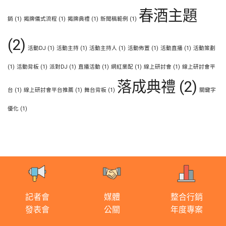
春酒主題
銷
(1)
揭牌儀式流程
(1)
揭牌典禮
(1)
新聞稿範例
(1)
(2)
活動DJ
(1)
活動主持
(1)
活動主持人
(1)
活動佈置
(1)
活動直播
(1)
活動策劃
(1)
活動背板
(1)
派對DJ
(1)
直播活動
(1)
網紅業配
(1)
線上研討會
(1)
線上研討會平
落成典禮
(2)
台
(1)
線上研討會平台推薦
(1)
舞台背板
(1)
關鍵字
優化
(1)
記者會
媒體
整合行銷
發表會
公關
年度專案