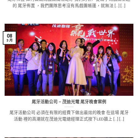
的 尾牙佈置 ，我們團隊思考沒有馬戲團帳篷，就無法 [...] [...]
08
3 月
尾牙活動公司 – 茂迪光電 尾牙晚會案例
尾牙活動公司 必須在有限的經費下做出最炫的晚會 在這場 尾牙
活動 裡的高潮就在茂迪光電總經理正式按下LED牆上 [...] [...]