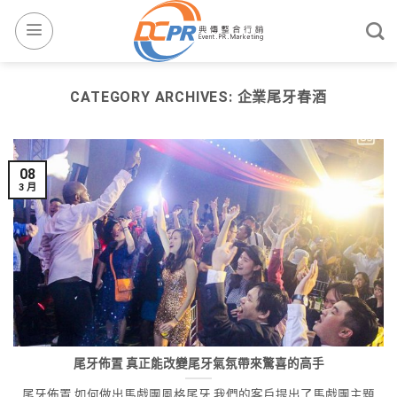
CATEGORY ARCHIVES:
企業尾牙春酒
08
3 月
尾牙佈置 真正能改變尾牙氣氛帶來驚喜的高手
尾牙佈置 如何做出馬戲團風格尾牙 我們的客戶提出了馬戲團主題