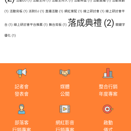
活動DJ
(1)
活動主持
(1)
活動主持人
(1)
活動佈置
(1)
活動直播
(1)
活動策劃
(1)
活動背板
(1)
派對DJ
(1)
直播活動
(1)
網紅業配
(1)
線上研討會
(1)
線上研討會平
落成典禮
(2)
台
(1)
線上研討會平台推薦
(1)
舞台背板
(1)
關鍵字
優化
(1)
記者會
媒體
整合行銷
發表會
公關
年度專案
部落客
網紅影音
啟動
行銷專案
行銷專案
儀式