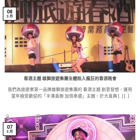
08
3 月
春酒主題 雄獅旅遊集團全體陷入瘋狂的春酒晚會
我們為旅遊業第一品牌雄獅旅遊集團的 春酒主題 創意發想，運用
當年極受歡迎的「半澤直樹 加倍奉還」主題，於大直典 [...] [...]
07
3 月